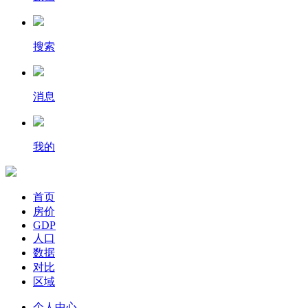
搜索
消息
我的
首页
房价
GDP
人口
数据
对比
区域
个人中心