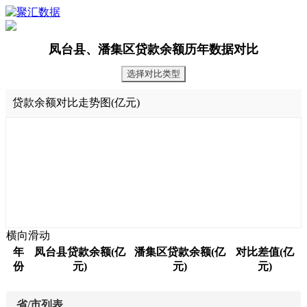
凤台县、潘集区贷款余额历年数据对比
选择对比类型
贷款余额对比走势图(亿元)
横向滑动
年
凤台县贷款余额(亿
潘集区贷款余额(亿
对比差值(亿
份
元)
元)
元)
省/市列表