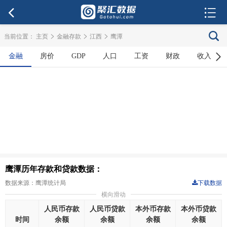
>
>
>
当前位置：
主页
金融存款
江西
鹰潭
金融
房价
GDP
人口
工资
财政
收入
鹰潭历年存款和贷款数据：
数据来源：鹰潭统计局
下载数据
横向滑动
人民币存款
人民币贷款
本外币存款
本外币贷款
时间
余额
余额
余额
余额