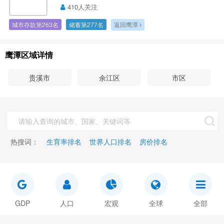
410人关注
城市存款第263名
储蓄第277名
返回鹰潭
鹰潭区域详情
贵溪市
余江区
市区
热搜词：
生育率排名
世界人口排名
房价排名
GDP
人口
宏观
全球
全部