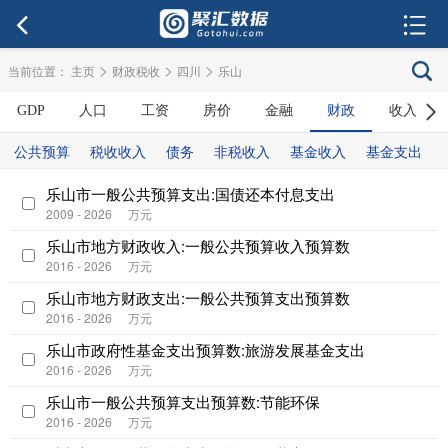
>
>
>
当前位置：
主页
财政税收
四川
乐山
GDP
人口
工资
房价
金融
财政
收入
公共预算
税收收入
债务
非税收入
基金收入
基金支出
乐山市一般公共预算支出:国债还本付息支出
2009 - 2026
万元
乐山市地方财政收入:一般公共预算收入预算数
2016 - 2026
万元
乐山市地方财政支出:一般公共预算支出预算数
2016 - 2026
万元
乐山市政府性基金支出预算数:旅游发展基金支出
2016 - 2026
万元
乐山市一般公共预算支出预算数:节能环保
2016 - 2026
万元