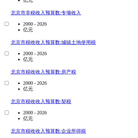
亿元
北京市非税收入预算数:专项收入
2000 - 2026
亿元
北京市税收收入预算数:城镇土地使用税
2000 - 2026
亿元
北京市税收收入预算数:房产税
2000 - 2026
亿元
北京市税收收入预算数:契税
2000 - 2026
亿元
北京市税收收入预算数:企业所得税