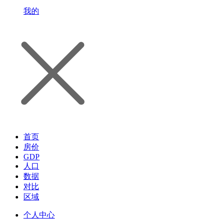
我的
首页
房价
GDP
人口
数据
对比
区域
个人中心