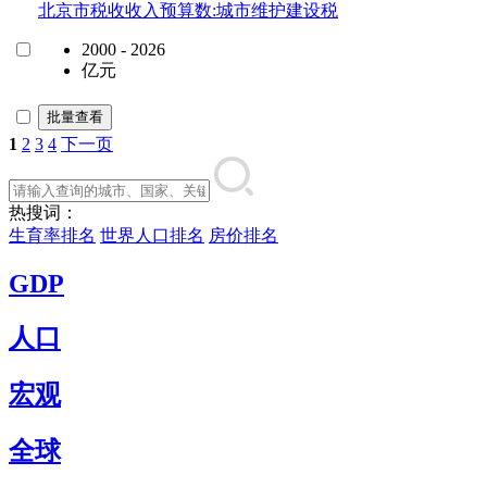
北京市税收收入预算数:城市维护建设税
2000 - 2026
亿元
批量查看
1
2
3
4
下一页
热搜词：
生育率排名
世界人口排名
房价排名
GDP
人口
宏观
全球