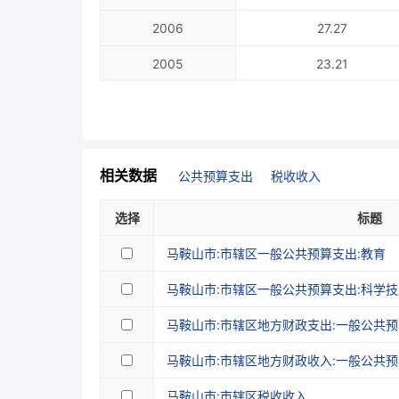
2006
27.27
2005
23.21
2004
16.10
2003
13.05
2002
9.75
相关数据
公共预算支出
税收收入
2001
8.76
选择
标题
2000
8.28
马鞍山市:市辖区一般公共预算支出:教育
1999
9.57
马鞍山市:市辖区一般公共预算支出:科学技
1998
8.45
马鞍山市:市辖区地方财政支出:一般公共
1997
7.12
马鞍山市:市辖区地方财政收入:一般公共
1996
6.42
马鞍山市:市辖区税收收入