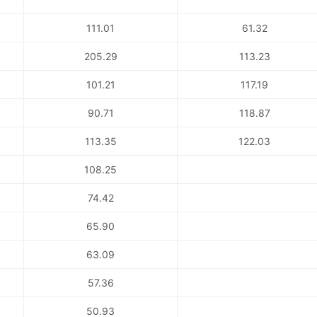
111.01
61.32
205.29
113.23
101.21
117.19
90.71
118.87
113.35
122.03
108.25
74.42
65.90
63.09
57.36
50.93