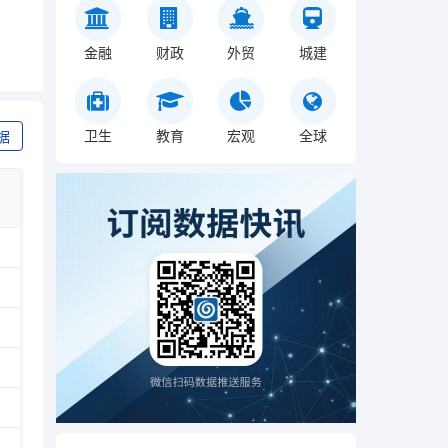
金融
财政
外贸
城建
卫生
教育
宏观
全球
据