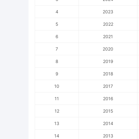
4
2023
5
2022
6
2021
7
2020
8
2019
9
2018
10
2017
11
2016
12
2015
13
2014
14
2013