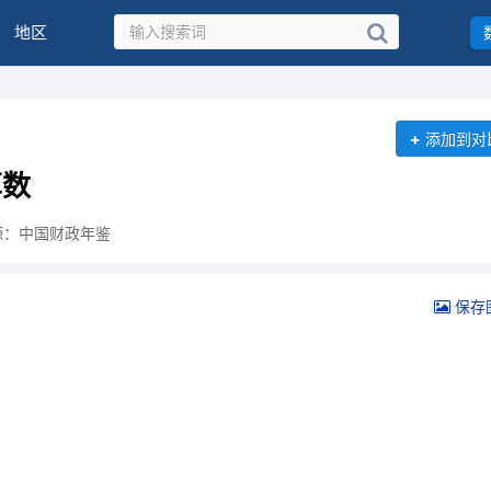
地区
+
添加到对
算数
源：中国财政年鉴
保存