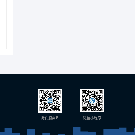
元
元
元
微信小程序
微信服务号