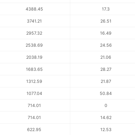
4388.45
17.3
3741.21
26.51
2957.32
16.49
2538.69
24.56
2038.19
21.06
1683.65
28.27
1312.59
21.87
1077.04
50.84
714.01
0
714.01
14.62
622.95
12.53