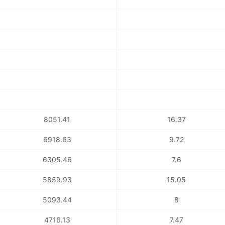
8051.41
16.37
6918.63
9.72
6305.46
7.6
5859.93
15.05
5093.44
8
4716.13
7.47