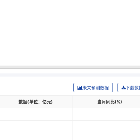
未来预测数据
下载数
数据(单位：亿元)
当月同比(%)