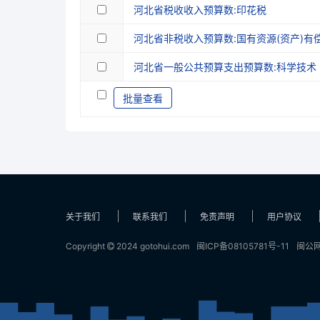
河北省税收收入预算数:印花税
河北省非税收入预算数:国有资源(资产)有
河北省一般公共预算支出预算数:科学技术
批量查看
关于我们
联系我们
免责声明
用户协议
Copyright
2024 gotohui.com
闽ICP备08105781号-11
闽公网