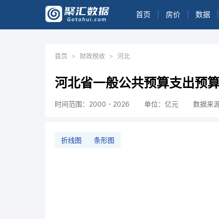
首页
|
房价
|
数据
|
首页
>
财政税收
>
河北
河北省一般公共预算支出预
时间范围：2000 - 2026
单位：亿元
数据来
折线图
条形图