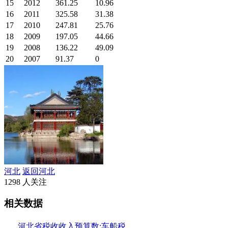
15
2012
361.25
10.96
16
2011
325.58
31.38
17
2010
247.81
25.76
18
2009
197.05
44.66
19
2008
136.22
49.09
20
2007
91.37
0
河北
返回河北
1298 人关注
相关数据
河北省税收收入预算数:车船税