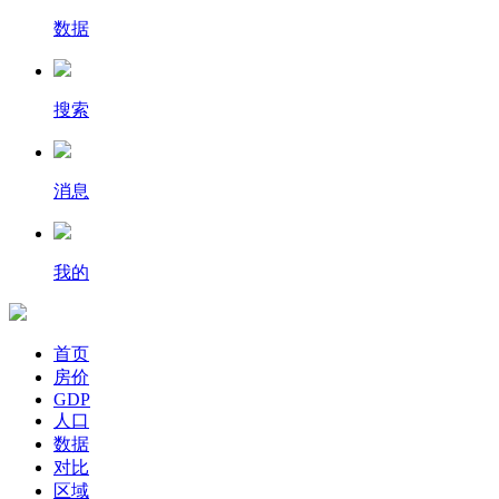
数据
搜索
消息
我的
首页
房价
GDP
人口
数据
对比
区域