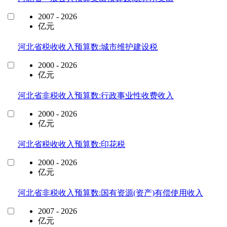
2007 - 2026
亿元
河北省税收收入预算数:城市维护建设税
2000 - 2026
亿元
河北省非税收入预算数:行政事业性收费收入
2000 - 2026
亿元
河北省税收收入预算数:印花税
2000 - 2026
亿元
河北省非税收入预算数:国有资源(资产)有偿使用收入
2007 - 2026
亿元