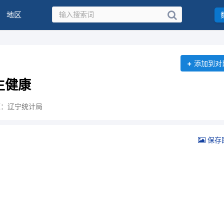
地区
+
添加到对
生健康
源：辽宁统计局
保存