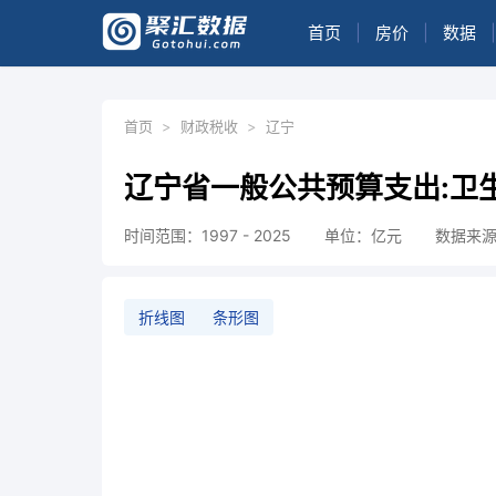
首页
|
房价
|
数据
|
首页
>
财政税收
>
辽宁
辽宁省一般公共预算支出:卫
时间范围：1997 - 2025
单位：亿元
数据来
折线图
条形图