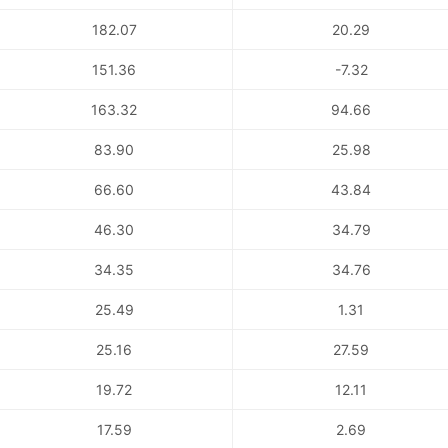
182.07
20.29
151.36
-7.32
163.32
94.66
83.90
25.98
66.60
43.84
46.30
34.79
34.35
34.76
25.49
1.31
25.16
27.59
19.72
12.11
17.59
2.69