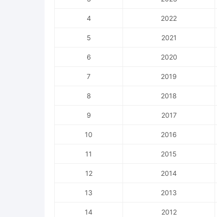
4
2022
5
2021
6
2020
7
2019
8
2018
9
2017
10
2016
11
2015
12
2014
13
2013
14
2012