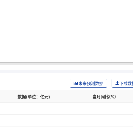
未来预测数据
下载数
数据(单位：亿元)
当月同比(%)