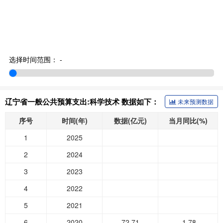
选择时间范围：
-
辽宁省一般公共预算支出:科学技术 数据如下：
未来预测数据
序号
时间(年)
数据(亿元)
当月同比(%)
1
2025
2
2024
3
2023
4
2022
5
2021
6
2020
72.71
-1.78