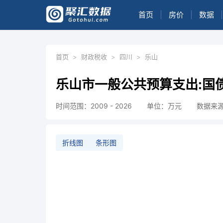
首页
|
房价
|
数据
|
首页
>
财政税收
>
四川
>
乐山
乐山市一般公共预算支出:国
时间范围：2009 - 2026
单位：万元
数据来
折线图
条形图