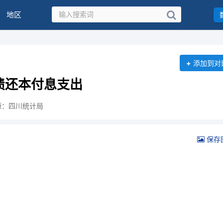
地区
+
添加到对
债还本付息支出
源：四川统计局
保存