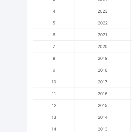
4
2023
5
2022
6
2021
7
2020
8
2019
9
2018
10
2017
11
2016
12
2015
13
2014
14
2013