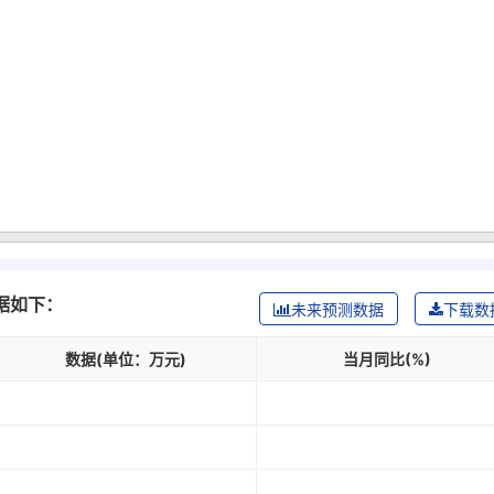
据如下：
未来预测数据
下载数
数据(单位：万元)
当月同比(%)