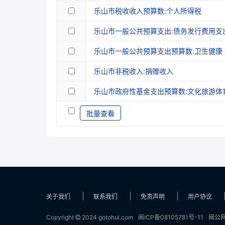
乐山市税收收入预算数:个人所得税
乐山市一般公共预算支出:债务发行费用支
乐山市一般公共预算支出预算数:卫生健康
乐山市非税收入:捐赠收入
乐山市政府性基金支出预算数:文化旅游体
批量查看
关于我们
联系我们
免责声明
用户协议
Copyright
2024 gotohui.com
闽ICP备08105781号-11
闽公网