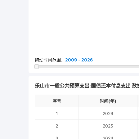
拖动时间范围：
2009
-
2026
乐山市一般公共预算支出:国债还本付息支出 数
序号
时间(年)
1
2026
2
2025
3
2024