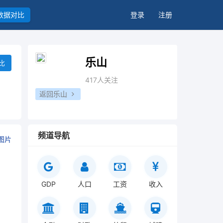
数据对比
登录
注册
乐山
比
417人关注
返回乐山
频道导航
图片
GDP
人口
工资
收入