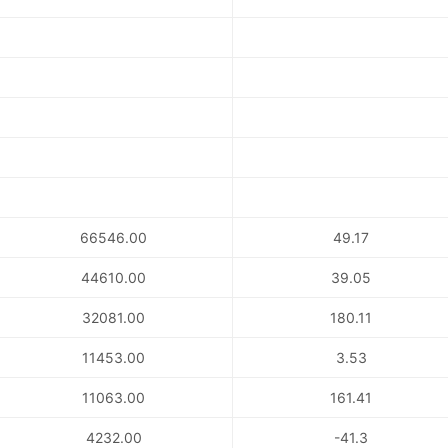
66546.00
49.17
44610.00
39.05
32081.00
180.11
11453.00
3.53
11063.00
161.41
4232.00
-41.3