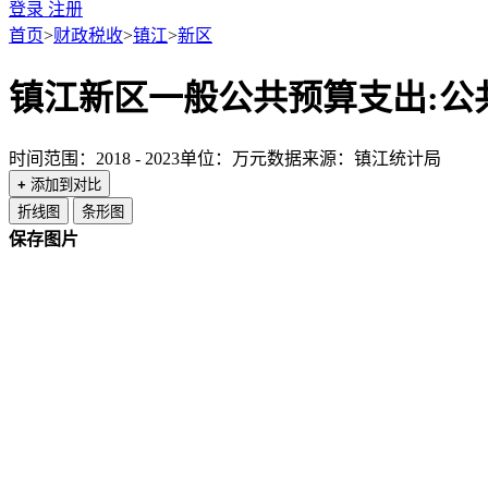
登录
注册
首页
>
财政税收
>
镇江
>
新区
镇江新区一般公共预算支出:公
时间范围：2018 - 2023
单位：万元
数据来源：镇江统计局
+
添加到对比
折线图
条形图
保存图片