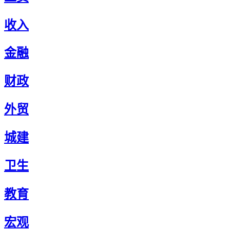
收入
金融
财政
外贸
城建
卫生
教育
宏观