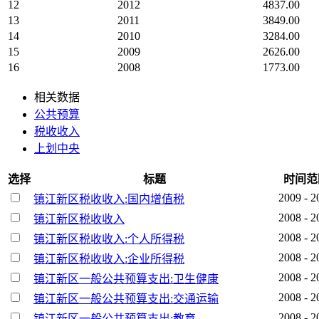
12
2012
4837.00
13
2011
3849.00
14
2010
3284.00
15
2009
2626.00
16
2008
1773.00
相关数据
公共预算
税收收入
上划中央
选择
标题
时间范
2009 - 2
镇江新区税收收入:国内增值税
2008 - 2
镇江新区税收收入
2008 - 2
镇江新区税收收入:个人所得税
2008 - 2
镇江新区税收收入:企业所得税
2008 - 2
镇江新区一般公共预算支出:卫生健康
2008 - 2
镇江新区一般公共预算支出:交通运输
2008 - 2
镇江新区一般公共预算支出:教育