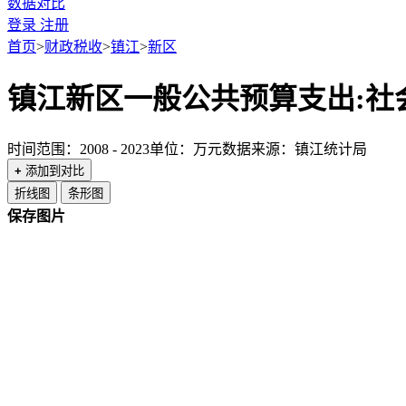
数据对比
登录
注册
首页
>
财政税收
>
镇江
>
新区
镇江新区一般公共预算支出:社
时间范围：2008 - 2023
单位：万元
数据来源：镇江统计局
+
添加到对比
折线图
条形图
保存图片