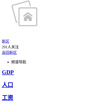
新区
291人关注
返回新区
频道导航
GDP
人口
工资