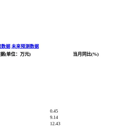
载数据
未来预测数据
据(单位：万元)
当月同比(%)
0.45
9.14
12.43