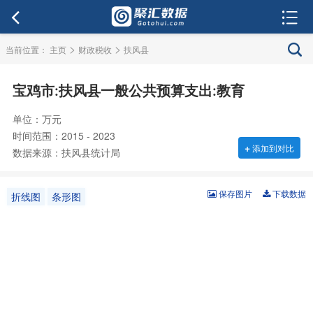
>
>
当前位置：
主页
财政税收
扶风县
宝鸡市:扶风县一般公共预算支出:教育
单位：万元
时间范围：2015 - 2023
+
添加到对比
数据来源：扶风县统计局
保存图片
下载数据
折线图
条形图