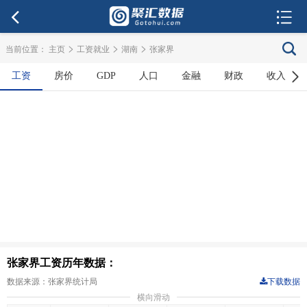
>
>
>
当前位置：
主页
工资就业
湖南
张家界
工资
房价
GDP
人口
金融
财政
收入
张家界工资历年数据：
数据来源：张家界统计局
下载数据
横向滑动