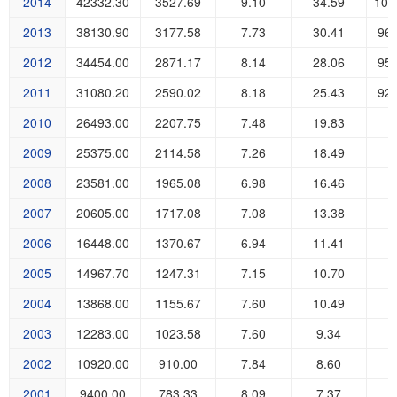
2014
42332.30
3527.69
9.10
34.59
100
2013
38130.90
3177.58
7.73
30.41
96
2012
34454.00
2871.17
8.14
28.06
95
2011
31080.20
2590.02
8.18
25.43
92
2010
26493.00
2207.75
7.48
19.83
2009
25375.00
2114.58
7.26
18.49
2008
23581.00
1965.08
6.98
16.46
2007
20605.00
1717.08
7.08
13.38
2006
16448.00
1370.67
6.94
11.41
2005
14967.70
1247.31
7.15
10.70
2004
13868.00
1155.67
7.60
10.49
2003
12283.00
1023.58
7.60
9.34
2002
10920.00
910.00
7.84
8.60
2001
9400.00
783.33
8.09
7.37