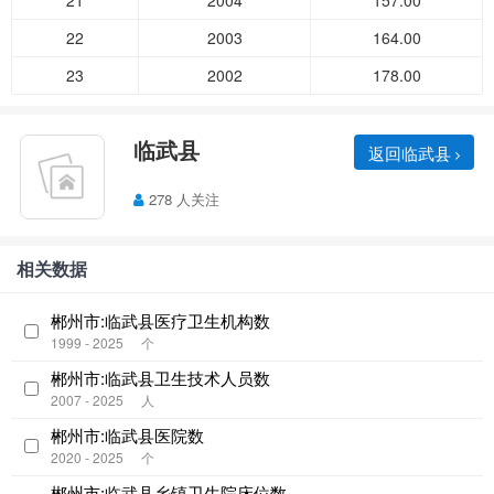
21
2004
157.00
22
2003
164.00
23
2002
178.00
临武县
返回临武县
278 人关注
相关数据
郴州市:临武县医疗卫生机构数
1999 - 2025
个
郴州市:临武县卫生技术人员数
2007 - 2025
人
郴州市:临武县医院数
2020 - 2025
个
郴州市:临武县乡镇卫生院床位数