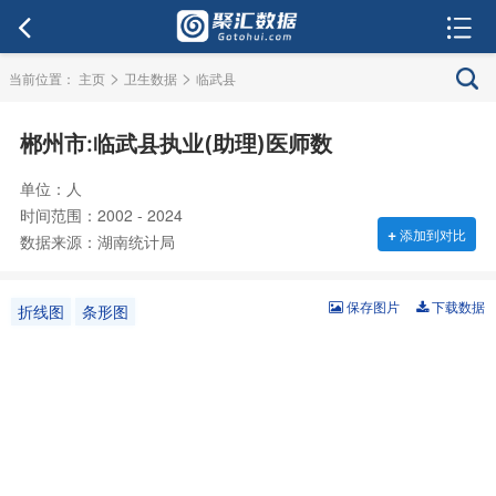
>
>
当前位置：
主页
卫生数据
临武县
郴州市:临武县执业(助理)医师数
单位：人
时间范围：2002 - 2024
+
添加到对比
数据来源：湖南统计局
保存图片
下载数据
折线图
条形图