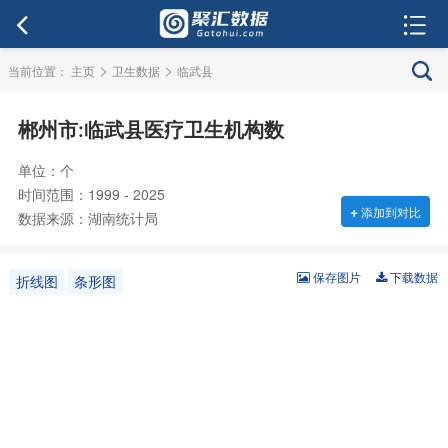
>
>
当前位置：
主页
卫生数据
临武县
郴州市:临武县医疗卫生机构数
单位：个
时间范围：1999 - 2025
+
添加到对比
数据来源：湖南统计局
保存图片
下载数据
折线图
条形图