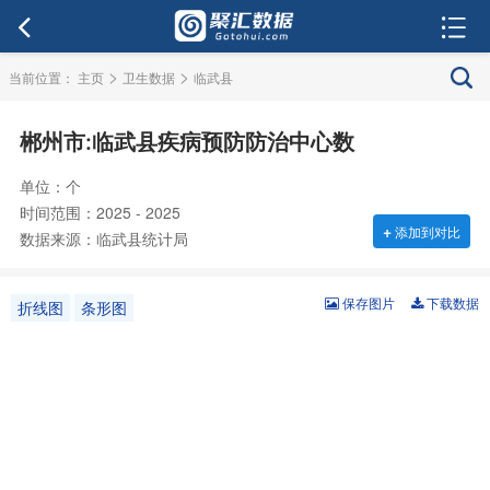
>
>
当前位置：
主页
卫生数据
临武县
郴州市:临武县疾病预防防治中心数
单位：个
时间范围：2025 - 2025
+
添加到对比
数据来源：临武县统计局
保存图片
下载数据
折线图
条形图