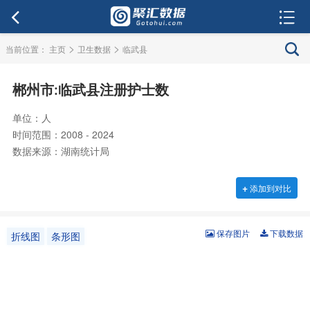
>
>
当前位置：
主页
卫生数据
临武县
郴州市:临武县注册护士数
单位：人
时间范围：2008 - 2024
数据来源：湖南统计局
+
添加到对比
保存图片
下载数据
折线图
条形图