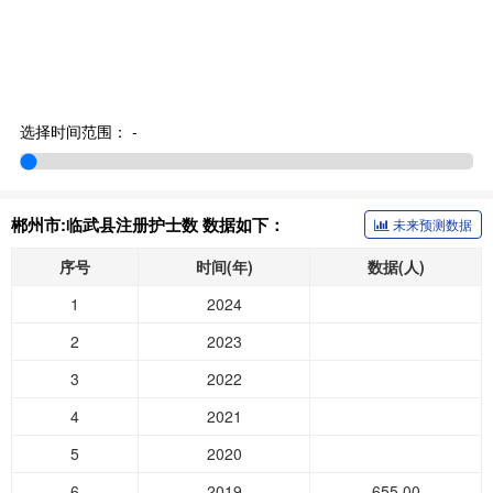
选择时间范围：
-
郴州市:临武县注册护士数 数据如下：
未来预测数据
序号
时间(年)
数据(人)
1
2024
2
2023
3
2022
4
2021
5
2020
6
2019
655.00