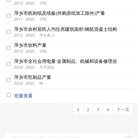
2013 - 2023
万吨
萍乡市机制纸及纸板(外购原纸加工除外)产量
2011 - 2023
万吨
萍乡市农村居民人均住房建筑面积:钢筋混凝土结构
2013 - 2023
平方米/人
萍乡市饮料产量
2013 - 2023
万吨
萍乡市全社会用电量:金属制品、机械和设备修理业
2018 - 2023
万千瓦时
萍乡市乳制品产量
2018 - 2023
吨
批量查看
1
2
3
4
下一页