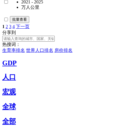
2021 - 2025
万人公里
批量查看
1
2
3
4
下一页
分享到
热搜词：
生育率排名
世界人口排名
房价排名
GDP
人口
宏观
全球
全部