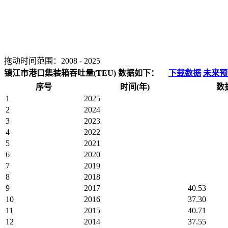
拖动时间范围：
2008
-
2025
镇江市港口集装箱吞吐量(TEU) 数据如下：
下载数据
未来预
序号
时间(年)
数
1
2025
2
2024
3
2023
4
2022
5
2021
6
2020
7
2019
8
2018
9
2017
40.53
10
2016
37.30
11
2015
40.71
12
2014
37.55