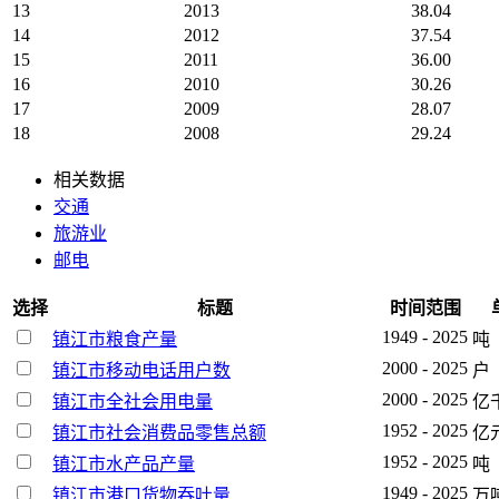
13
2013
38.04
14
2012
37.54
15
2011
36.00
16
2010
30.26
17
2009
28.07
18
2008
29.24
相关数据
交通
旅游业
邮电
选择
标题
时间范围
1949 - 2025
镇江市粮食产量
吨
2000 - 2025
镇江市移动电话用户数
户
2000 - 2025
镇江市全社会用电量
亿
1952 - 2025
镇江市社会消费品零售总额
亿
1952 - 2025
镇江市水产品产量
吨
1949 - 2025
镇江市港口货物吞吐量
万