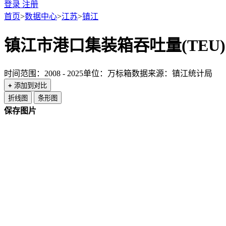
登录
注册
首页
>
数据中心
>
江苏
>
镇江
镇江市港口集装箱吞吐量(TEU)
时间范围：2008 - 2025
单位：万标箱
数据来源：镇江统计局
+
添加到对比
折线图
条形图
保存图片