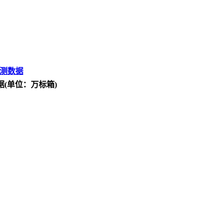
测数据
据(单位：万标箱)