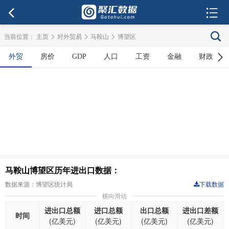
>
>
>
当前位置：
主页
对外贸易
马鞍山
博望区
外贸
房价
GDP
人口
工资
金融
财政
马鞍山博望区历年进出口数据：
数据来源：博望区统计局
下载数据
横向滑动
进出口总额
进口总额
出口总额
进出口差额
时间
(亿美元)
(亿美元)
(亿美元)
(亿美元)