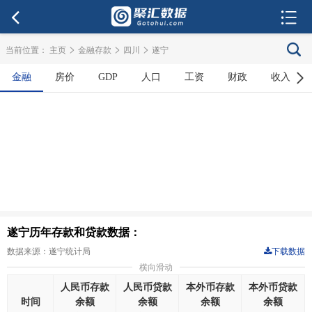
>
>
>
当前位置：
主页
金融存款
四川
遂宁
金融
房价
GDP
人口
工资
财政
收入
遂宁历年存款和贷款数据：
数据来源：遂宁统计局
下载数据
横向滑动
人民币存款
人民币贷款
本外币存款
本外币贷款
时间
余额
余额
余额
余额