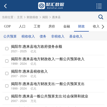
>
>
>
当前位置：
主页
财政税收
揭阳
惠来县
GDP
人口
工资
房价
金融
财政
收入
公共预算
税收收入
债务
非税收入
基金收入
揭阳市:惠来县地方政府债务余额
2021 - 2025
亿元
揭阳市:惠来县地方财政收入:一般公共预算收入
1999 - 2024
亿元
揭阳市:惠来县税收收入
2007 - 2024
亿元
揭阳市:惠来县地方财政支出:一般公共预算支出
1999 - 2024
亿元
揭阳市:惠来县一般公共预算支出:社会保障和就业
2007 - 2024
万元