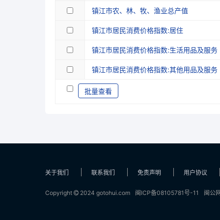
镇江市农、林、牧、渔业总产值
镇江市居民消费价格指数:居住
镇江市居民消费价格指数:生活用品及服务
镇江市居民消费价格指数:其他用品及服务
批量查看
关于我们
联系我们
免责声明
用户协议
Copyright
2024 gotohui.com
闽ICP备08105781号-11
闽公网