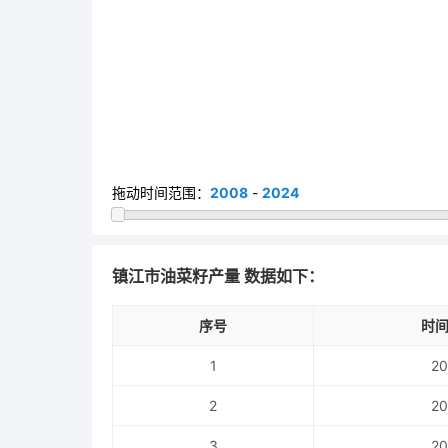
拖动时间范围：
2008
-
2024
镇江市油菜籽产量 数据如下：
序号
时间
1
20
2
20
3
20