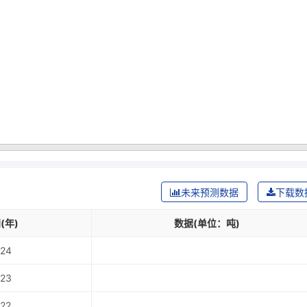
未来预测数据
下载数
(年)
数据(单位：吨)
24
23
22