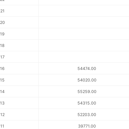
21
20
19
18
17
16
54474.00
15
54020.00
14
55259.00
13
54315.00
12
52203.00
11
39771.00