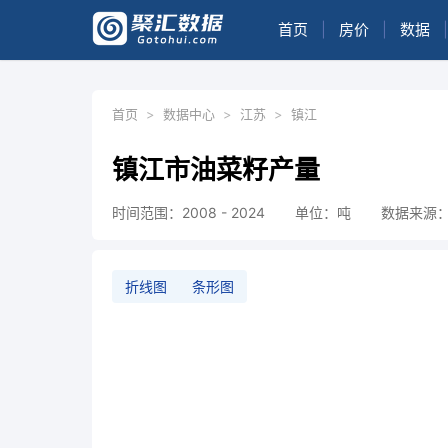
首页
|
房价
|
数据
|
首页
>
数据中心
>
江苏
>
镇江
镇江市油菜籽产量
时间范围：2008 - 2024
单位：吨
数据来源
折线图
条形图