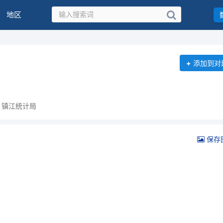
地区
+
添加到对
：镇江统计局
保存